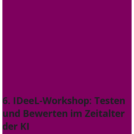
6. IDeeL-Workshop: Testen
und Bewerten im Zeitalter
der KI