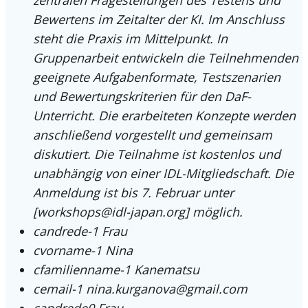
Bewertens im Zeitalter der KI. Im Anschluss
steht die Praxis im Mittelpunkt. In
Gruppenarbeit entwickeln die Teilnehmenden
geeignete Aufgabenformate, Testszenarien
und Bewertungskriterien für den DaF-
Unterricht. Die erarbeiteten Konzepte werden
anschließend vorgestellt und gemeinsam
diskutiert. Die Teilnahme ist kostenlos und
unabhängig von einer IDL-Mitgliedschaft. Die
Anmeldung ist bis 7. Februar unter
[
workshops@idl-japan.org
] möglich.
candrede-1
Frau
cvorname-1
Nina
cfamilienname-1
Kanematsu
cemail-1
nina.kurganova@gmail.com
candrede0
Frau