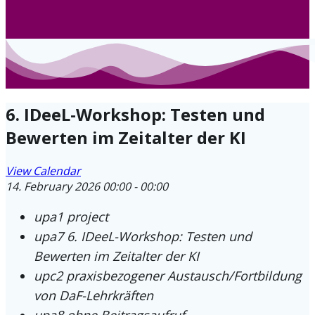
6. IDeeL-Workshop: Testen und
Bewerten im Zeitalter der KI
View Calendar
14. February 2026
00:00 - 00:00
upa1
project
upa7
6. IDeeL-Workshop: Testen und
Bewerten im Zeitalter der KI
upc2
praxisbezogener Austausch/Fortbildung
von DaF-Lehrkräften
upa8
ohne Beitragsaufruf