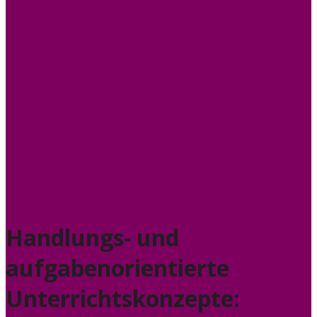
Handlungs- und
aufgabenorientierte
Unterrichtskonzepte: