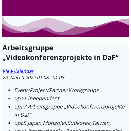
Arbeitsgruppe
„Videokonferenzprojekte in DaF“
View Calendar
20. March 2022
01:08 - 01:08
Event/Project/Partner
Workgroups
upa1
independent
upa7
Arbeitsgruppe „Videokonferenzprojekte
in DaF“
upc5
Japan,Mongolei,Südkorea,Taiwan,
upe1
Internationale Videokonferenzprojekte,