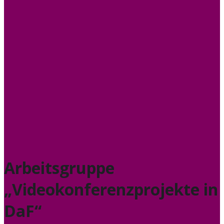
Arbeitsgruppe
„Videokonferenzprojekte in
DaF“